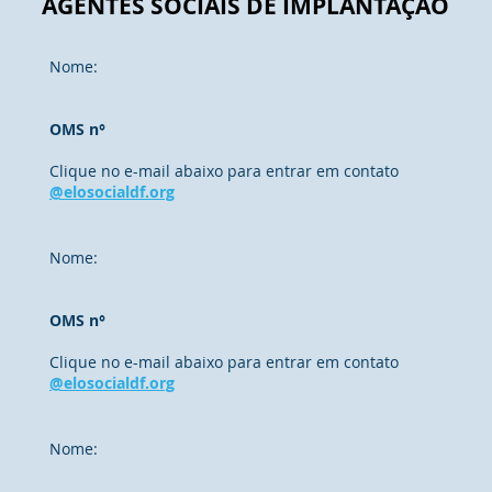
AGENTES SOCIAIS DE IMPLANTAÇÃO
Nome:
OMS n°
Clique no e-mail abaixo para entrar em contato
@elosocialdf.org
Nome:
OMS n°
Clique no e-mail abaixo para entrar em contato
@elosocialdf.org
Nome: