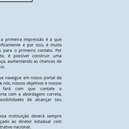
 a primeira impressão é a que
tificamente e por isso, é muito
 para o primeiro contato. Por
to, é possível construir uma
ança, aumentando as chances de
io.
ue navegue em nosso portal da
e nós, nossos objetivos e nossos
te fará com que contate o
erta com a abordagem correta,
ssibilidades de alcançar seu
ssa instituição deverá sempre
eçado ao diretor estadual com
trativo nacional.