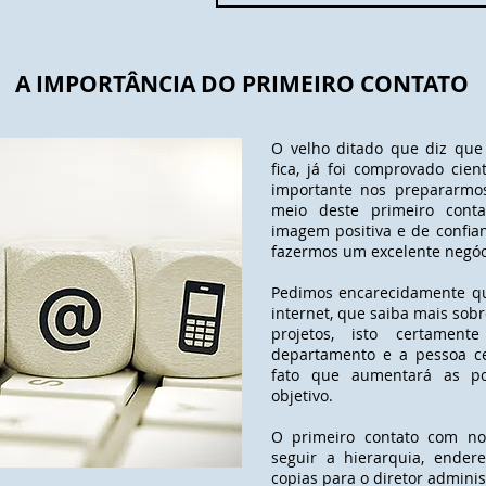
A IMPORTÂNCIA DO PRIMEIRO CONTATO
O velho ditado que diz que
fica, já foi comprovado cien
importante nos prepararmos
meio deste primeiro conta
imagem positiva e de confi
fazermos um excelente negóc
Pedimos encarecidamente q
internet, que saiba mais sobr
projetos, isto certamen
departamento e a pessoa c
fato que aumentará as po
objetivo.
O primeiro contato com no
seguir a hierarquia, ender
copias para o diretor adminis