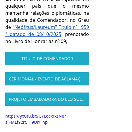
qualquer país que o mesmo 
mantenha relações diplomáticas, na 
qualidade de Comendador, no Grau 
de 
"Neófitus/Laureum" Titulo nº  959 
" datado de 08/10/2025
,
 prenotado 
no Livro de Honrarias nº 09,
TITULO DE COMENDADOR
CERIMONIAL - EVENTO DE ACLAMAÇÃO
PROJETO EMBAIXADORA DO ELO SOCIAL
https://youtu.be/GYLoaxrksN8?
si=MLf92rCHI9UIYFnp