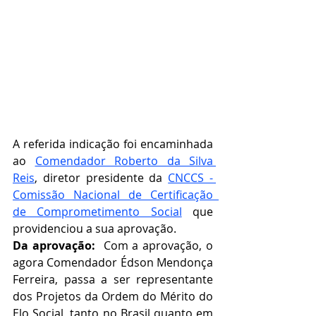
A referida indicação foi encaminhada 
ao 
Comendador Roberto da Silva 
Reis
, diretor presidente da 
CNCCS - 
Comissão Nacional de Certificação  
de Comprometimento Social
que 
providenciou a sua aprovação.   
Da aprovação:  
Com a aprovação, o 
agora Comendador Édson Mendonça 
Ferreira, passa a ser representante 
dos Projetos da Ordem do Mérito do 
Elo Social, tanto no Brasil quanto em 