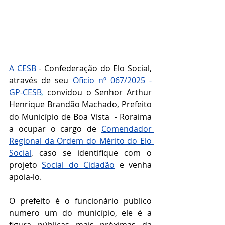
A CESB
 - Confederação do Elo Social, 
através de seu 
Oficio nº 067/2025 - 
GP-CESB
,
convidou o Senhor 
Arthur 
Henrique Brandão Machado, Prefeito 
do Município de Boa Vista  - Roraima 
a ocupar o cargo de 
Comendador 
Regional da Ordem do Mérito do Elo 
Social
, caso se identifique com o 
projeto 
Social do Cidadão
 e venha 
apoia-lo.
O prefeito é o funcionário publico 
numero um do município, ele é a 