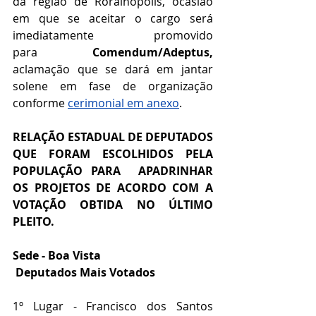
da região de 
Rorainópolis
, ocasião 
em que se aceitar o cargo será 
imediatamente promovido 
para
Comendum/Adeptus, 
aclamação que se dará em jantar 
solene em fase de organização 
conforme 
cerimonial em anexo
. 
RELAÇÃO ESTADUAL DE DEPUTADOS 
QUE FORAM ESCOLHIDOS PELA 
POPULAÇÃO PARA  APADRINHAR 
OS PROJETOS DE ACORDO COM A 
VOTAÇÃO OBTIDA NO ÚLTIMO 
PLEITO.
Sede - Boa Vista
Deputados Mais Votados
1º Lugar - 
Francisco dos Santos 