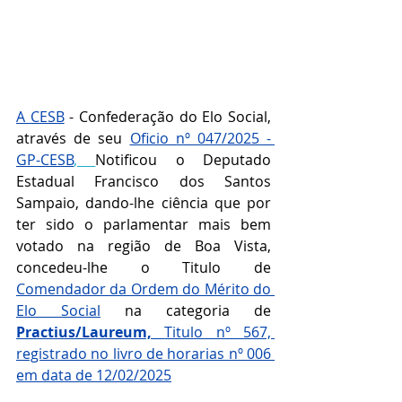
A CESB
 - Confederação do Elo Social, 
através de seu 
Oficio nº 047/2025 - 
GP-CESB
, 
Notificou o Deputado 
Estadual 
Francisco dos Santos 
Sampaio
, dando-lhe ciência que por 
ter sido o parlamentar mais bem 
votado na região de Boa Vista, 
concedeu-lhe o Titulo de 
Comendador da Ordem do Mérito do 
Elo Social
 na categoria de 
Practius/Laureum, 
Titulo nº 567, 
registrado no livro de horarias nº 006 
em data de 12/02/2025