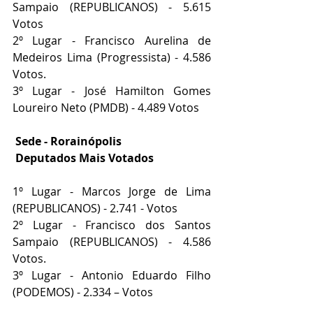
Sampaio (REPUBLICANOS) - 5.615 
Votos
2º Lugar - Francisco Aurelina de 
Medeiros Lima (Progressista) - 4.586 
Votos.
3º Lugar - 
José Hamilton Gomes 
Loureiro Neto
 (PMDB) - 4.489 Votos
 Sede - 
Rorainópolis
Deputados Mais Votados
1º Lugar - 
Marcos Jorge de Lima 
(REPUBLICANOS) - 2.741 - Votos
2º Lugar - 
Francisco dos Santos 
Sampaio (REPUBLICANOS)
 - 4.586 
Votos.
3º Lugar - 
Antonio Eduardo Filho 
(PODEMOS)
 - 2.334 – Votos