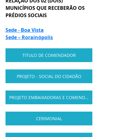
RELAÇÃO DOS 02 (DOIS) 
MUNICÍPIOS QUE RECEBERÃO OS 
PRÉDIOS SOCIAIS 
Sede - Boa Vista
Sede – 
Rorainópolis
TITULO DE COMENDADOR
PROJETO - SOCIAL DO CIDADÃO
PROJETO EMBAIXADORAS E COMENDADORES
CERIMONIAL