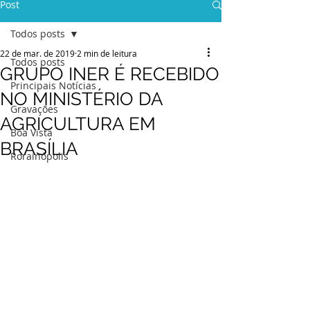
Post
Todos posts
22 de mar. de 2019
2 min de leitura
Todos posts
GRUPO INER É RECEBIDO
Principais Notícias
NO MINISTÉRIO DA
Gravações
AGRICULTURA EM
Boa Vista
BRASÍLIA
Rorainópolis