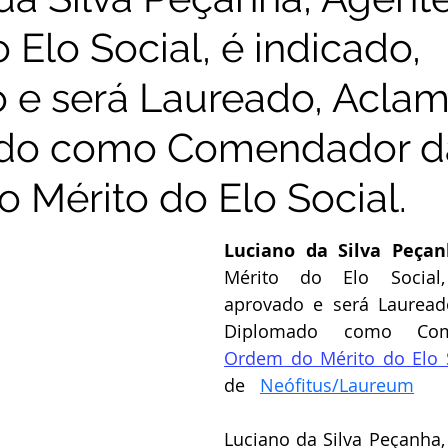
 Elo Social, é indicado,
 e será Laureado, Acla
do como Comendador d
 Mérito do Elo Social.
Luciano da Silva Peça
Mérito do Elo Social,
aprovado e será Lauread
Ordem do Mérito do Elo 
de   
Neófitus/Laureum
Luciano da Silva Peçanha,