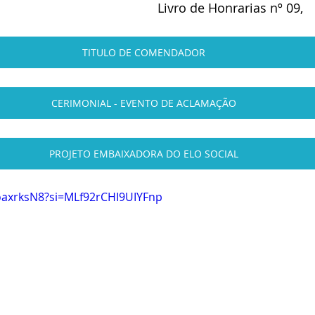
Livro de Honrarias nº 09,
TITULO DE COMENDADOR
CERIMONIAL - EVENTO DE ACLAMAÇÃO
PROJETO EMBAIXADORA DO ELO SOCIAL
oaxrksN8?si=MLf92rCHI9UIYFnp