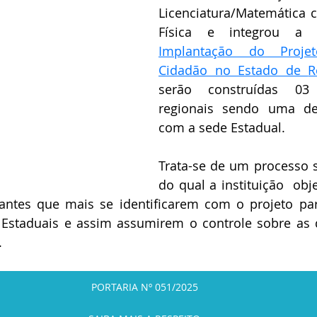
Licenciatura/Matemática 
Física e integrou a
Implantação do Projet
Cidadão no Estado de 
R
serão construídas 03 
regionais sendo uma del
com a sede Estadual.
Trata-se de um processo se
do qual a instituição  obje
ipantes que mais se identificarem com o projeto pa
 Estaduais e assim assumirem o controle sobre as d
. 
PORTARIA Nº 051/2025