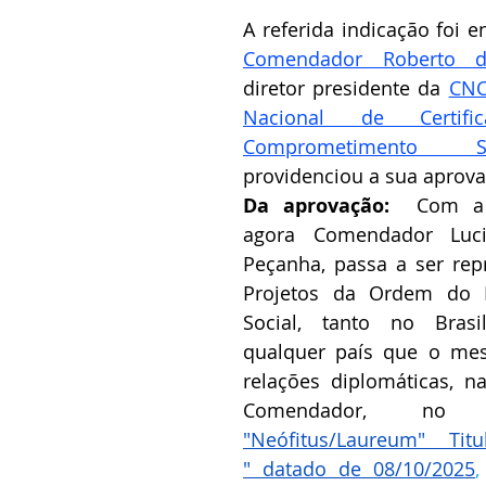
Comendador Roberto d
diretor presidente da 
CNC
Nacional de Certif
Comprometimento So
providenciou a sua aprovaç
Da aprovação:  
Com a 
agora Comendador Luci
Peçanha, passa a ser rep
Projetos da Ordem do M
Social, tanto no Bras
qualquer país que o me
relações diplomáticas, n
"Neófitus/Laureum" Ti
" datado de 08/10/2025
,