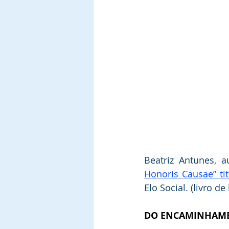
Beatriz Antunes, 
Honoris Causae” ti
Elo Social. (livro de
DO ENCAMINHAME