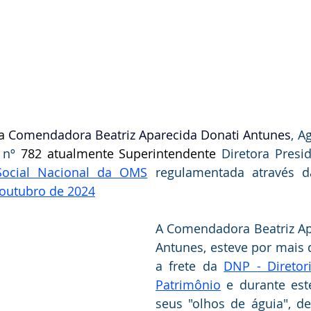
a
 Comendadora Beatriz Aparecida Donati Antunes
, A
 nº 
782 atualmente Superintendente 
Diretora Presi
Social Nacional da OMS
 regulamentada através 
 outubro de 2024
A Comendadora Beatriz Ap
Antunes, esteve por mais d
a frete da 
DNP - Diretor
Patrimônio
 e durante est
seus "olhos de águia", de