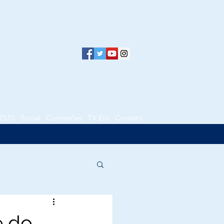
ZS10
Social
Comissões
TV Elo
Contato
e do